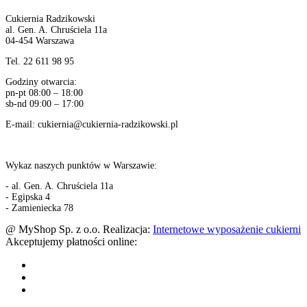
Cukiernia Radzikowski
al. Gen. A. Chruściela 11a
04-454 Warszawa
Tel. 22 611 98 95
Godziny otwarcia:
pn-pt 08:00 – 18:00
sb-nd 09:00 – 17:00
E-mail: cukiernia@cukiernia-radzikowski.pl
Wykaz naszych punktów w Warszawie:
- al. Gen. A. Chruściela 11a
- Egipska 4
- Zamieniecka 78
@ MyShop Sp. z o.o. Realizacja:
Internetowe wyposażenie cukierni
Akceptujemy płatności online: