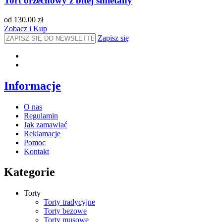
Tort orzechowy z bitej śmietany
od 130.00 zł
Zobacz i Kup
Zapisz się
Informacje
O nas
Regulamin
Jak zamawiać
Reklamacje
Pomoc
Kontakt
Kategorie
Torty
Torty tradycyjne
Torty bezowe
Torty musowe